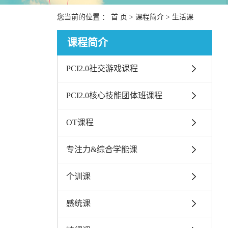
您当前的位置 ：
首 页
>
课程简介
>
生活课
课程简介
PCI2.0社交游戏课程
PCI2.0核心技能团体班课程
OT课程
专注力&综合学能课
个训课
感统课