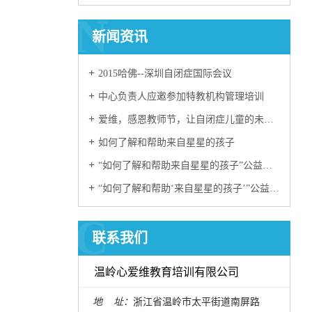
N
新闻资讯
2015哈佛--深圳自闭症国际会议
中心负责人应邀参加特教机构管理培训
爱维，感恩教师节，让自闭症儿童的未来更美好！
如何了解和帮助来自星星的孩子
“如何了解和帮助来自星星的孩子”公益讲座通知
“如何了解和帮助‘来自星星的孩子’”公益讲座圆满举行
C
联系我们
温岭心爱维教育培训有限公司
地 址：
浙江省温岭市太平街道南屏路