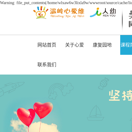
Warning: file_put_contents(/home/wlxaw6w3lixla9w/wwwroot/source/cache/lice
网站首页
关于心爱
康复园地
课程
联系我们
维