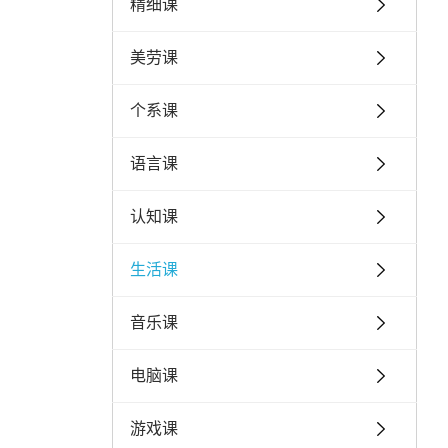
精细课
美劳课
个系课
语言课
认知课
生活课
音乐课
电脑课
游戏课