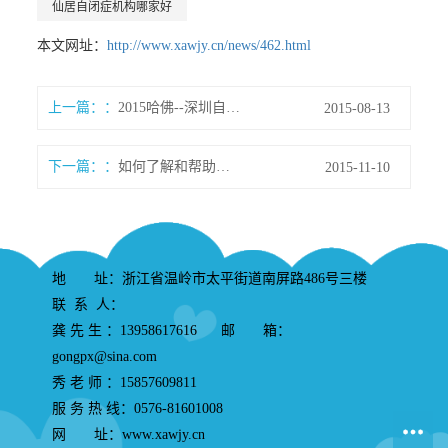
仙居自闭症机构哪家好
本文网址：
http://www.xawjy.cn/news/462.html
上一篇：
2015哈佛--深圳自闭症国际会议
2015-08-13
下一篇：
如何了解和帮助来自星星的孩子
2015-11-10
地 址：浙江省温岭市太平街道南屏路486号三楼
联 系 人：
龚 先 生 ：13958617616 邮 箱：
gongpx@sina.com
秀 老 师 ：15857609811
服 务 热 线：0576-81601008
网 址：www.xawjy.cn