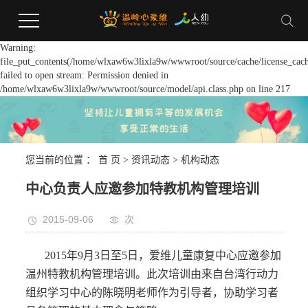
Warning:
file_put_contents(/home/wlxaw6w3lixla9w/wwwroot/source/cache/license_cach
failed to open stream: Permission denied in
/home/wlxaw6w3lixla9w/wwwroot/source/model/api.class.php on line 217
您当前的位置 ：
首 页
>
资讯动态
>
机构动态
中心负责人应邀参加特教机构管理培训
2015-09-06
次
2015年9月3日至5日，爱维儿童康复中心应邀参加
温州特教机构管理培训。此次培训由来自台湾行动力
组织学习中心的陈晓明老师作为引导者，协助学习者