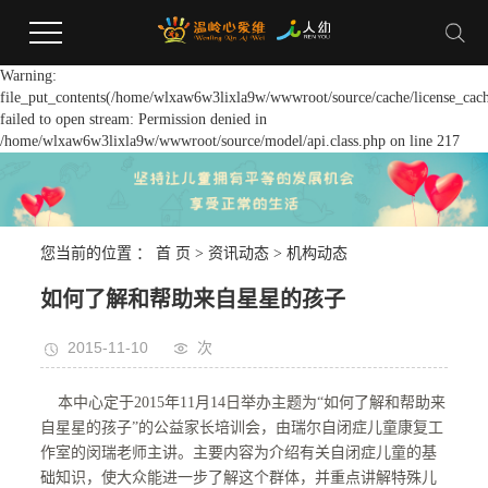
Warning:
file_put_contents(/home/wlxaw6w3lixla9w/wwwroot/source/cache/license_cach
failed to open stream: Permission denied in
/home/wlxaw6w3lixla9w/wwwroot/source/model/api.class.php on line 217
您当前的位置 ：
首 页
>
资讯动态
>
机构动态
如何了解和帮助来自星星的孩子
2015-11-10
次
本中心定于2015年11月14日举办主题为“如何了解和帮助来
自星星的孩子”的公益家长培训会，由瑞尔自闭症儿童康复工
作室的闵瑞老师主讲。主要内容为介绍有关自闭症儿童的基
础知识，使大众能进一步了解这个群体，并重点讲解特殊儿