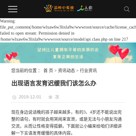
Warning:
file_put_contents(/home/wlxaw6w3lixla9w/wwwroot/source/cache/license_cach
failed to open stream: Permission denied in
/home/wlxaw6w3lixla9w/wwwroot/source/model/api.class.php on line 217
您当前的位置 ：
首 页
>
资讯动态
>
行业资讯
出现语言发育迟缓我们该怎么办
2019-12-01
次
现在身边说话晚的孩子越来越多，有的3、4岁还不能说出完
整的语句，有时就会用哭闹来宣泄，或是无法与小朋友沟通
交流，从而让性格变得孤僻。下面就让小编来给咱们详细讲
解一下言语发育缓慢的具体内容。