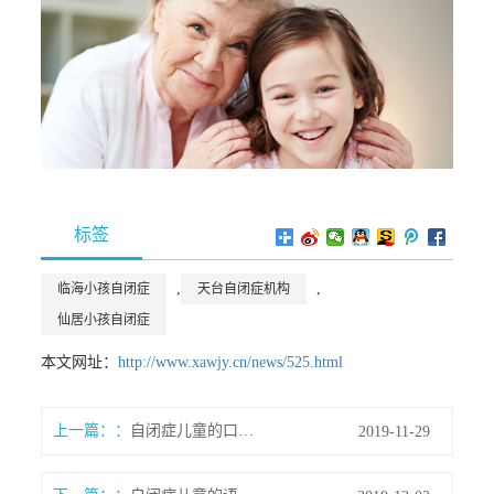
标签
,
,
临海小孩自闭症
天台自闭症机构
仙居小孩自闭症
本文网址：
http://www.xawjy.cn/news/525.html
上一篇：
自闭症儿童的口语障碍的类型
2019-11-29