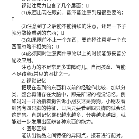
视觉注意力包含了几个层面：
(1)东西出现在眼前，能不能注意到是很重要的；

(2)注意到了之后能不能持续的注意，还是一下子
就分散掉看别的东西；
(3)如果眼前不止一个东西，要选择注意哪一个东
西而忽略不相关的；
(4)必须同时注意两件事物以上的时候能够妥善分
配及应用。
注意力的不足常是多重障碍儿、自闭孩童、智能
不足孩童z常见的困扰之一。
2. 视觉记忆
把现在看到的东西和以前的经验作比较，加以分
类、整合再储存在大脑中，即是所谓的视觉记忆。例
如妈妈一开始指着狗告诉小朋友这是狗狗，小朋友看
到狗有四只脚的特征，日后只要看到四只脚的就会说
这是狗。直到记忆累积越来越多，分类越来越细，就
能进一步发展出区辨各种东西的能力。
3. 图形区辨
能认出物品之间特征的异同点，接着进行配对。