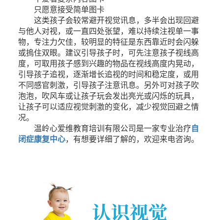
只愿意接受简单图卡
这类孩子会较常避开视觉讯息，多半会出现回避
与他人对视，或一直四处张望，难以持续注视单一事
物，专注力欠佳，较明显的特征是东西靠近时会闪躲
或摀住双眼。建议引导孩子时，可先注意孩子视线高
度，可取用孩子感到兴趣的物品在视线高度内晃动，
引导孩子追视，逐渐增长追视的时间和稳定度，或用
不同感官刺激，引导孩子注意讯息。另外可对孩子吹
泡泡，吹风车或让孩子玩会发出亮光或闪烁的玩具，
让孩子可以适应视觉刺激的变化，减少视觉回避之情
况。
温岭心爱维教育培训有限公司是一家专业治疗
自
闭症康复中心
，有想要详细了解的，欢迎来电咨询。