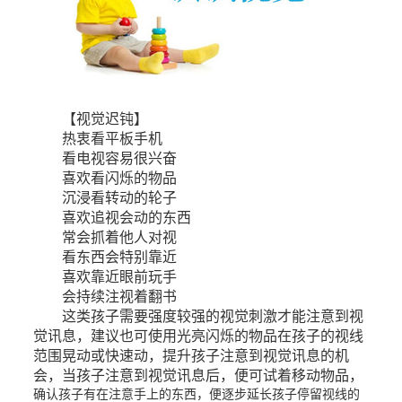
【视觉迟钝】
热衷看平板手机
看电视容易很兴奋
喜欢看闪烁的物品
沉浸看转动的轮子
喜欢追视会动的东西
常会抓着他人对视
看东西会特别靠近
喜欢靠近眼前玩手
会持续注视着翻书
这类孩子需要强度较强的视觉刺激才能注意到视
觉讯息，建议也可使用光亮闪烁的物品在孩子的视线
范围晃动或快速动，提升孩子注意到视觉讯息的机
会，当孩子注意到视觉讯息后，便可试着移动物品，
确认孩子有在注意手上的东西，便逐步延长孩子停留视线的