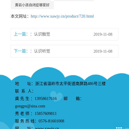
黄岩小孩自闭症哪家好
本文网址：
http://www.xawjy.cn/product/720.html
上一篇：
认识触觉
2019-11-08
下一篇：
认识听觉
2019-11-08
地 址：浙江省温岭市太平街道南屏路486号三楼
联 系 人：
龚 先 生 ：13958617616 邮 箱：
gongpx@sina.com
秀 老 师 ：15857609811
服 务 热 线：0576-81601008
网 址：www.xawjy.cn